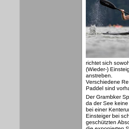
richtet sich sowo
(Wieder-) Einste
anstreben.
Verschiedene Ren
Paddel sind vorh
Der Grambker Spor
da der See keine
bei einer Kenter
Einsteiger bei s
geschützten Absc
die exponierten 