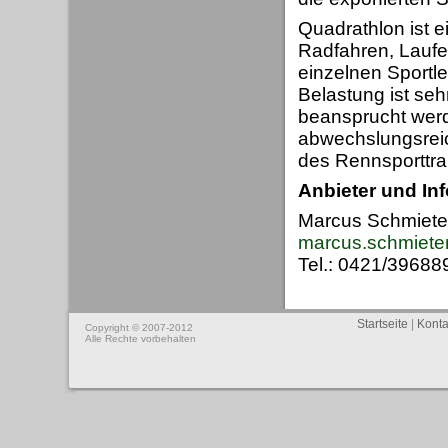
Quadrathlon ist 
Radfahren, Laufe
einzelnen Sportle
Belastung ist se
beansprucht werde
abwechslungsreich
des Rennsporttra
Anbieter und Inf
Marcus Schmiete
marcus.schmiet
Tel.: 0421/39688
Startseite
|
Konta
Copyright © 2007-2012
Alle Rechte vorbehalten