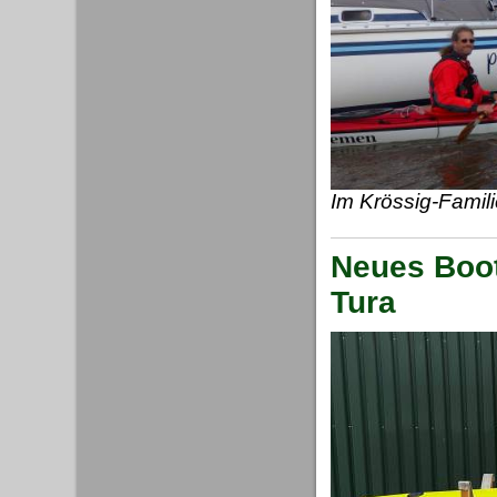
Im Krössig-Famil
Neues Boot
Tura