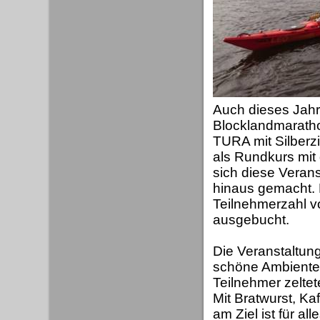
Auch dieses Jahr
Blocklandmaratho
TURA mit Silberzi
als Rundkurs mit
sich diese Veran
hinaus gemacht. 
Teilnehmerzahl 
ausgebucht.
Die Veranstaltun
schöne Ambiente
Teilnehmer zeltet
Mit Bratwurst, Ka
am Ziel ist für al