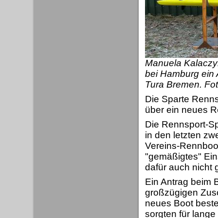
Manuela Kalaczyn
bei Hamburg ein
Tura Bremen. Fot
Die Sparte Renns
über ein neues R
Die Rennsport-Spa
in den letzten z
Vereins-Rennboot
"gemäßigtes" Eins
dafür auch nicht g
Ein Antrag beim 
großzügigen Zusc
neues Boot bestel
sorgten für lang