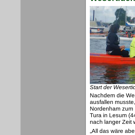
Start der Wesert
Nachdem die Wes
ausfallen musste,
Nordenham zum Si
Tura in Lesum (44
nach langer Zeit 
„All das wäre abe