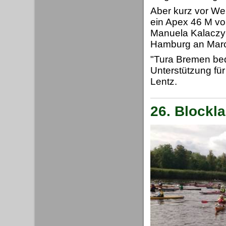
Aber kurz vor Wei
ein Apex 46 M von
Manuela Kalaczyn
Hamburg an Marc
"Tura Bremen bed
Unterstützung fü
Lentz.
26. Blockl