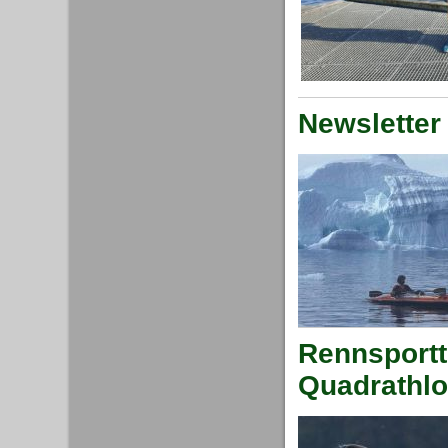
Newsletter
Rennsportt
Quadrathlo