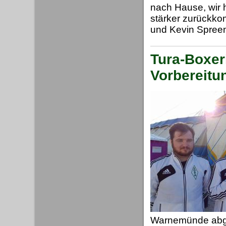
nach Hause, wir 
stärker zurückko
und Kevin Spreen
Tura-Boxer
Vorbereitu
Warnemünde abg