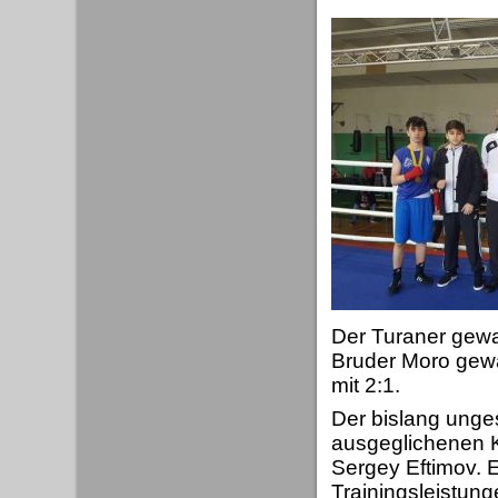
Der Turaner gewa
Bruder Moro gewa
mit 2:1.
Der bislang unge
ausgeglichenen K
Sergey Eftimov. Er
Trainingsleistun