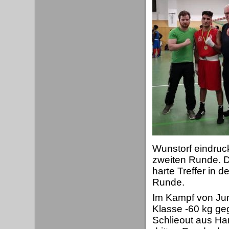
Wunstorf eindruc
zweiten Runde. D
harte Treffer in d
Runde.
Im Kampf von Jun
Klasse -60 kg ge
Schlieout aus Ha