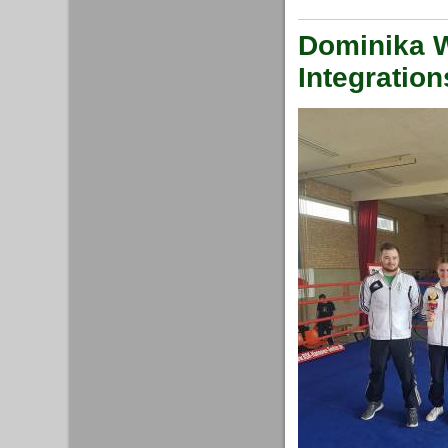
Dominika W
Integratio