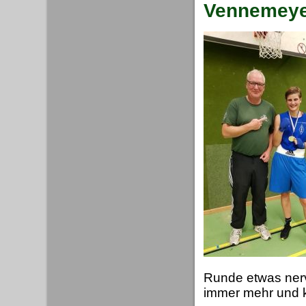
Vennemey
Runde etwas nerv
immer mehr und k