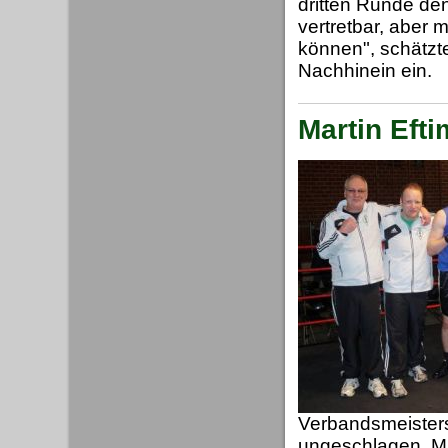
dritten Runde de
vertretbar, aber
können", schätzt
Nachhinein ein.
Martin Efti
Verbandsmeister
ungeschlagen. Ma