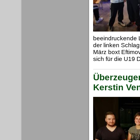
beeindruckende L
der linken Schlag
März boxt Eftimov
sich für die U19 
Überzeugen
Kerstin V