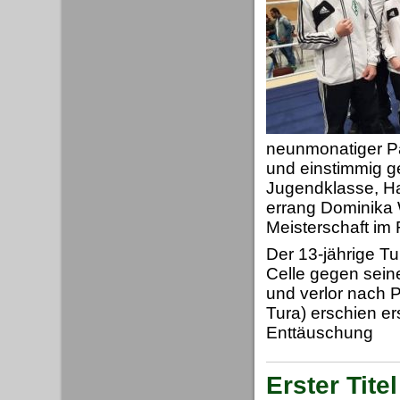
neunmonatiger Pa
und einstimmig ge
Jugendklasse, H
errang Dominika 
Meisterschaft im
Der 13-jährige Tu
Celle gegen sein
und verlor nach 
Tura) erschien er
Enttäuschung
Erster Tite