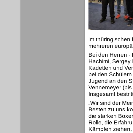
im thüringischen 
mehreren europäi
Bei den Herren - 
Hachimi, Sergey E
Kadetten und Ver
bei den Schülern.
Jugend an den St
Vennemeyer (bis 
Insgesamt bestri
„Wir sind der Mei
Besten zu uns k
die starken Boxer
Rolle, die Erfahr
Kämpfen ziehen, s