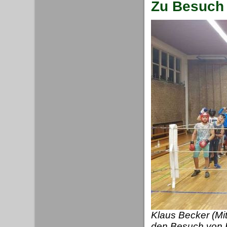
Zu Besuch 
Klaus Becker (Mit
den Besuch von H