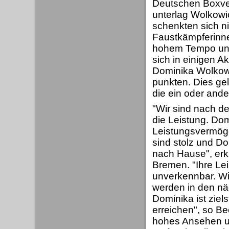
Deutschen Boxve
unterlag Wolkowi
schenkten sich n
Faustkämpferinne
hohem Tempo und
sich in einigen A
Dominika Wolkowi
punkten. Dies gel
die ein oder ande
"Wir sind nach de
die Leistung. Do
Leistungsvermögen
sind stolz und D
nach Hause", erkl
Bremen. "Ihre Lei
unverkennbar. Wi
werden in den nä
Dominika ist ziel
erreichen", so B
hohes Ansehen und