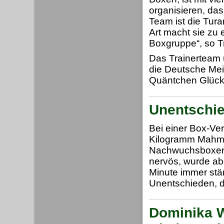
organisieren, das
Team ist die Tura
Art macht sie zu 
Boxgruppe“, so T
Das Trainerteam 
die Deutsche Mei
Quäntchen Glück
Unentschie
Bei einer Box-Ver
Kilogramm Mahmu
Nachwuchsboxer F
nervös, wurde ab
Minute immer stär
Unentschieden, da
Dominika 