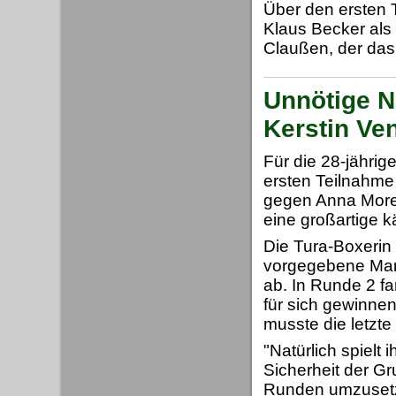
Über den ersten Ti
Klaus Becker als 
Claußen, der das
Unnötige N
Kerstin Ve
Für die 28-jährig
ersten Teilnahme
gegen Anna Morel
eine großartige k
Die Tura-Boxerin
vorgegebene Mar
ab. In Runde 2 f
für sich gewinne
musste die letzt
"Natürlich spielt 
Sicherheit der G
Runden umzusetze