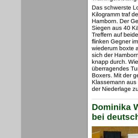
Das schwerste Lo
Kilogramm traf d
Hamborn. Der Geg
Siegen aus 40 Käm
Treffern auf beid
flinken Gegner im
wiederum boxte a
sich der Hamborn
knapp durch. Wie 
überragendes Tur
Boxers. Mit der 
Klassemann aus D
der Niederlage zu
Dominika W
bei deutsc