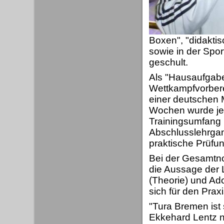
Boxen", "didaktis
sowie in der Spo
geschult.
Als "Hausaufgabe
Wettkampfvorbere
einer deutschen 
Wochen wurde jede
Trainingsumfang 
Abschlusslehrgan
praktische Prüfun
Bei der Gesamtnot
die Aussage der 
(Theorie) und Ad
sich für den Praxi
"Tura Bremen ist 
Ekkehard Lentz n