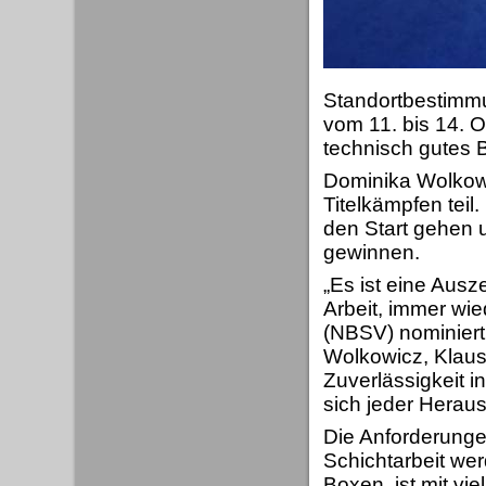
Standortbestimmu
vom 11. bis 14. 
technisch gutes 
Dominika Wolkowi
Titelkämpfen teil
den Start gehen u
gewinnen.
„Es ist eine Ausz
Arbeit, immer wi
(NBSV) nominiert 
Wolkowicz, Klaus 
Zuverlässigkeit i
sich jeder Heraus
Die Anforderunge
Schichtarbeit wer
Boxen, ist mit vi