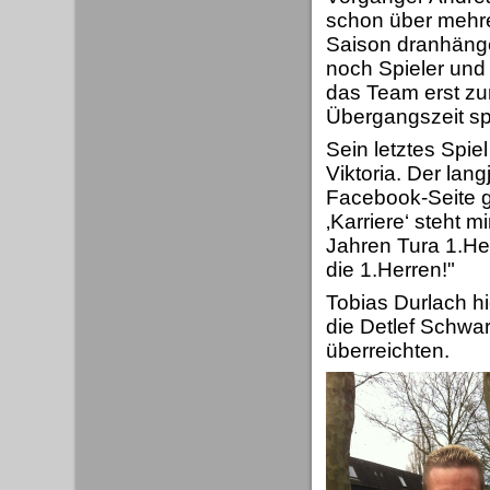
schon über mehrer
Saison dranhäng
noch Spieler und
das Team erst zu
Übergangszeit sp
Sein letztes Spie
Viktoria. Der lan
Facebook-Seite g
‚Karriere‘ steht 
Jahren Tura 1.Her
die 1.Herren!"
Tobias Durlach hi
die Detlef Schwa
überreichten.