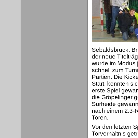
Sebaldsbrück, Br
der neue Titelträg
wurde im Modus j
schnell zum Turni
Partien. Die Kic
Start, konnten si
erste Spiel gewa
die Gröpelinger g
Surheide gewann 
nach einem 2:3-R
Toren.
Vor den letzten 
Torverhältnis get