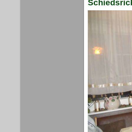
Schiedsric