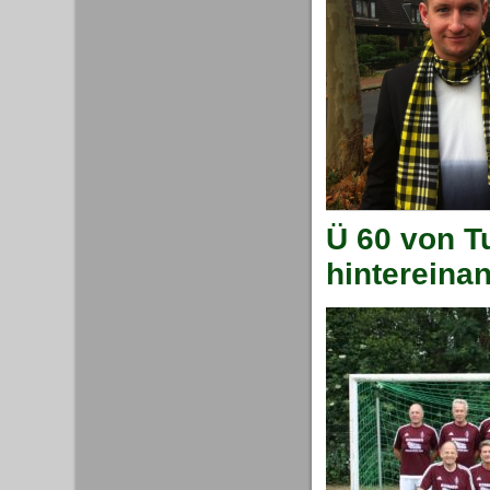
Ü 60 von T
hintereina