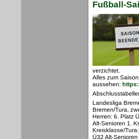
Fußball-Sa
verzichtet.
Alles zum Saison
aussehen:
https
Abschlusstabelle
Landesliga Bremen
Bremen/Tura, zwei
Herren: 6. Platz 
Alt-Senioren 1. K
Kreisklasse/Tura:
Ü32 Alt-Senioren 