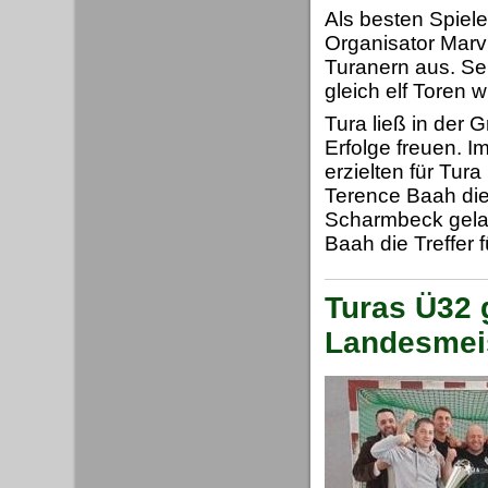
Als besten Spiele
Organisator Marv
Turanern aus. Seh
gleich elf Toren 
Tura ließ in der 
Erfolge freuen. I
erzielten für Tu
Terence Baah die
Scharmbeck gela
Baah die Treffer 
Turas Ü32 
Landesmeis