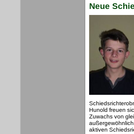
Neue Schie
Schiedsrichterob
Hunold freuen sic
Zuwachs von glei
außergewöhnlich.
aktiven Schiedsric