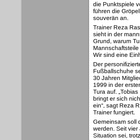
die Punktspiele 
führen die Gröpel
souverän an.
Trainer Reza Ras
sieht in der man
Grund, warum Tura
Mannschaftsteile 
Wir sind eine Ein
Der personifizier
Fußballschuhe sei
30 Jahren Mitgli
1999 in der erst
Tura auf. „Tobias
bringt er sich ni
ein“, sagt Reza R
Trainer fungiert.
Gemeinsam soll d
werden. Seit vier
Situation sei, tr