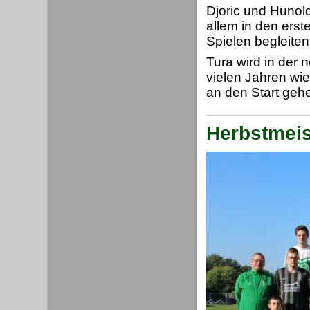
Djoric und Hunol
allem in den erst
Spielen begleiten
Tura wird in der 
vielen Jahren wi
an den Start geh
Herbstmeist