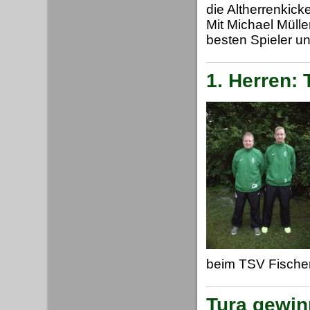
die Altherrenkick
Mit Michael Mülle
besten Spieler u
1. Herren: 
beim TSV Fischerh
Tura gewin