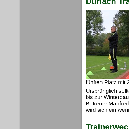
Durlach Tr
fünften Platz mit
Ursprünglich sollt
bis zur Winterpa
Betreuer Manfred
wird sich ein wen
Trainerwec