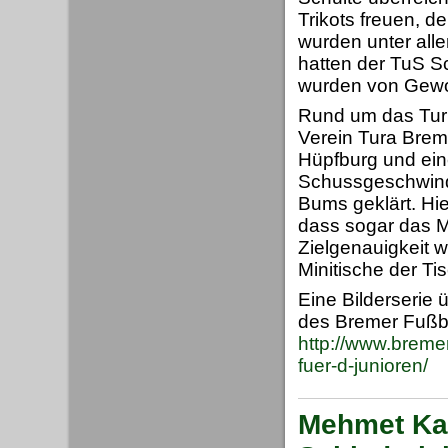
Trikots freuen, d
wurden unter all
hatten der TuS 
wurden von Gewo
Rund um das Tur
Verein Tura Bre
Hüpfburg und ein
Schussgeschwind
Bums geklärt. Hie
dass sogar das 
Zielgenauigkeit 
Minitische der Ti
Eine Bilderserie
des Bremer Fußb
http://www.breme
fuer-d-junioren/
Mehmet Kav