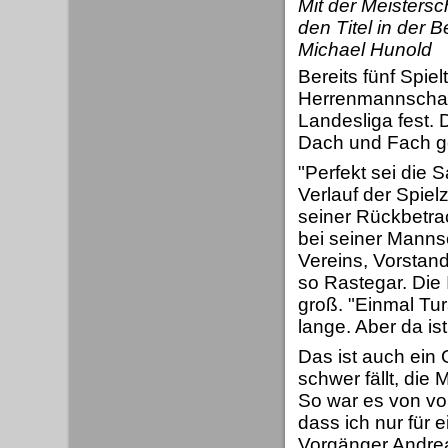
Mit der Meistersc
den Titel in der B
Michael Hunold
Bereits fünf Spie
Herrenmannschaft 
Landesliga fest. 
Dach und Fach g
"Perfekt sei die 
Verlauf der Spiel
seiner Rückbetrac
bei seiner Mannsc
Vereins, Vorstand
so Rastegar. Die 
groß. "Einmal Tur
lange. Aber da is
Das ist auch ein 
schwer fällt, di
So war es von vor
dass ich nur für 
Vorgänger Andre