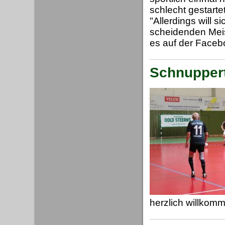
schlecht gestarte
"Allerdings will s
scheidenden Meis
es auf der Faceb
Schnuppert
herzlich willkom