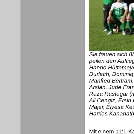
Sie freuen sich ü
peilen den Auftie
Hanno Hüttemeyer
Durlach, Dominiqu
Manfred Bertram,
Arslan, Jude Fran
Reza Rastegar (m
Ali Cengiz, Ersin
Majer, Elyesa Kes
Harries Kananath
Mit einem 11:1-K