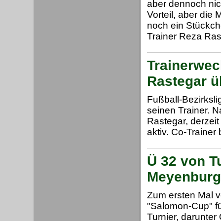
aber dennoch nicht
Vorteil, aber die
noch ein Stückche
Trainer Reza Ras
Trainerwec
Rastegar 
Fußball-Bezirksl
seinen Trainer. 
Rastegar, derzeit
aktiv. Co-Trainer
Ü 32 von T
Meyenburg
Zum ersten Mal 
"Salomon-Cup" fü
Turnier, darunte