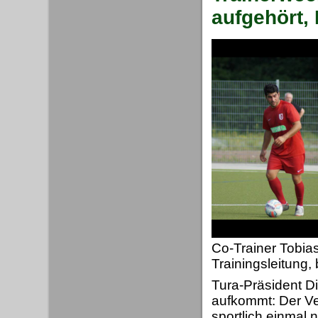
aufgehört, 
Co-Trainer Tobia
Trainingsleitung, 
Tura-Präsident Di
aufkommt: Der Ve
sportlich einmal n