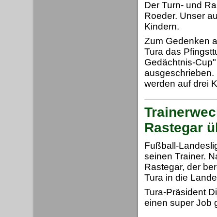
Der Turn- und Ra
Roeder. Unser auf
Kindern.
Zum Gedenken an 
Tura das Pfingstt
Gedächtnis-Cup" 
ausgeschrieben. 
werden auf drei K
Trainerwec
Rastegar 
Fußball-Landesl
seinen Trainer. 
Rastegar, der ber
Tura in die Lande
Tura-Präsident Di
einen super Job 