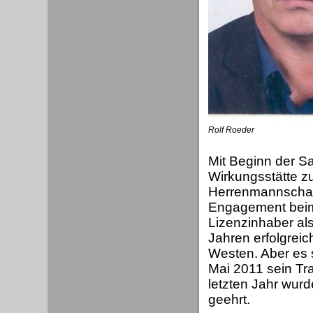
Rolf Roeder
Mit Beginn der S
Wirkungsstätte z
Herrenmannschaft.
Engagement beim 
Lizenzinhaber als 
Jahren erfolgrei
Westen. Aber es 
Mai 2011 sein Tr
letzten Jahr wurd
geehrt.