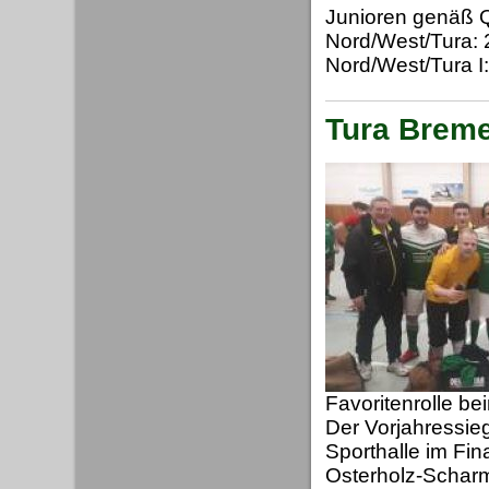
Junioren genäß Q
Nord/West/Tura: 
Nord/West/Tura I: 1
Tura Breme
Favoritenrolle b
Der Vorjahressie
Sporthalle im Fi
Osterholz-Scharmb